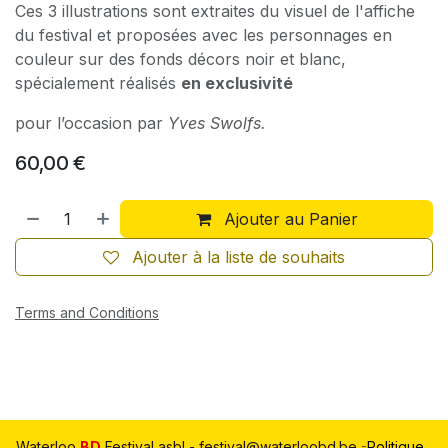
Ces 3 illustrations sont extraites du visuel de l'affiche
du festival et proposées avec les personnages en
couleur sur des fonds décors noir et blanc,
spécialement réalisés
en exclusivité
pour l’occasion par
Yves Swolfs.
60,00
€
Ajouter au Panier
Ajouter à la liste de souhaits
Terms and Conditions
Waterloo
BD
Festival asbl - festival@waterloobd.be
-
Politique