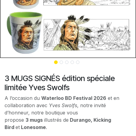
3 MUGS SIGNÉS édition spéciale
limitée Yves Swolfs
A l’occasion du
Waterloo BD Festival 2026
et en
collaboration avec
Yves Swolfs
, notre invité
d’honneur, notre boutique vous
propose
3 mugs
illustrés de
Durango, Kicking
Bird
et
Lonesome
.