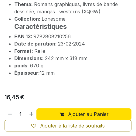
Thema:
Romans graphiques, livres de bande
dessinée, mangas : westerns (XQGW)
Collection:
Lonesome
Caractéristiques
EAN 13:
9782808210256
Date de parution:
23-02-2024
Format:
Relié
Dimensions:
242 mm x 318 mm
poids:
670 g
Épaisseur:
12 mm
16,45
€
Ajouter au Panier
Ajouter à la liste de souhaits