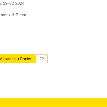
n:
09-02-2024
 mm x 317 mm
m
Ajouter au Panier