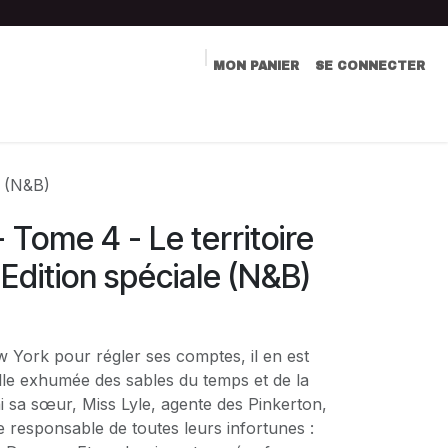
MON PANIER
SE CONNECTER
LIVRE D'OR
COMMUNICATION
CONTACT
e (N&B)
Tome 4 - Le territoire
 Edition spéciale (N&B)
ew York pour régler ses comptes, il en est
lle exhumée des sables du temps et de la
ni sa sœur, Miss Lyle, agente des Pinkerton,
e responsable de toutes leurs infortunes :