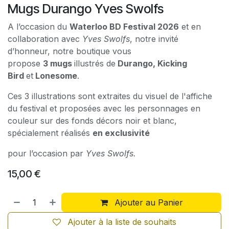
Mugs Durango Yves Swolfs
A l’occasion du
Waterloo BD Festival 2026
et en
collaboration avec
Yves Swolfs
, notre invité
d’honneur, notre boutique vous
propose
3 mugs
illustrés de
Durango, Kicking
Bird
et
Lonesome
.
Ces 3 illustrations sont extraites du visuel de l'affiche
du festival et proposées avec les personnages en
couleur sur des fonds décors noir et blanc,
spécialement réalisés
en exclusivité
pour l’occasion par
Yves Swolfs.
15,00
€
Ajouter au Panier
Ajouter à la liste de souhaits