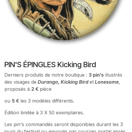
PIN'S ÉPINGLES Kicking Bird
Derniers produits de notre boutique :
3 pin’s
illustrés
des visages de
Durango, Kicking Bird
et
Lonesome
,
proposés à
2 €
pièce
ou
5 €
les 3 modèles différents.
Édition limitée à 3 X 50 exemplaires.
Les pin's commandés seront disponibles durant les 3
jours du festival ou envoyés par courrier postal après