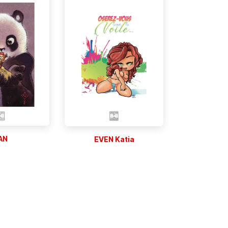
AN
EVEN Katia