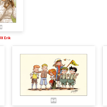
X Erik