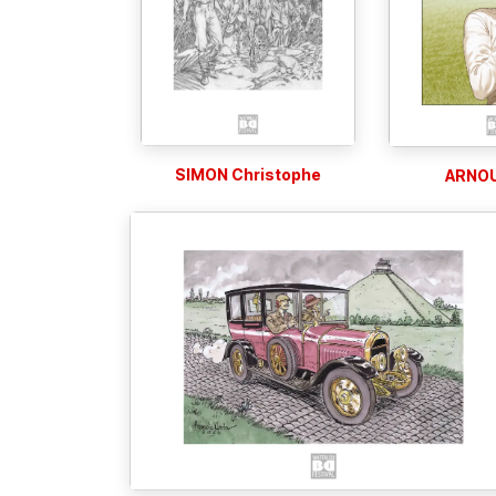
SIMON Christophe
ARNOU