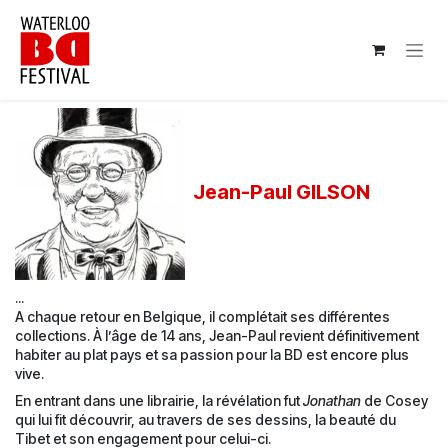
Se rendre au contenu
Jean-Paul GILSON
...
A chaque retour en Belgique, il complétait ses différentes
collections. À l’âge de 14 ans, Jean-Paul revient définitivement
habiter au plat pays et sa passion pour la BD est encore plus
vive.
En entrant dans une librairie, la révélation fut
Jonathan
de Cosey
qui lui fit découvrir, au travers de ses dessins, la beauté du
Tibet et son engagement pour celui-ci.