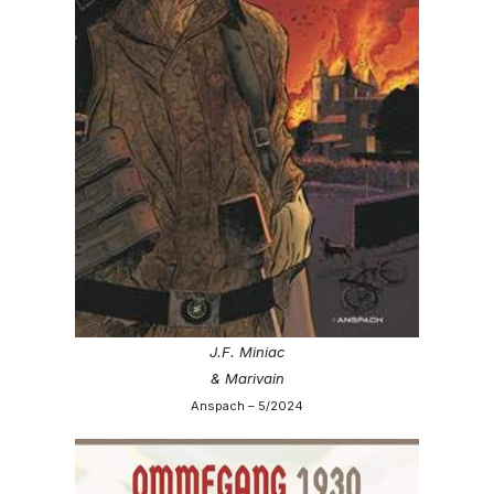
J.F. Miniac
& Marivain
Anspach – 5/2024