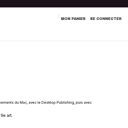
MON PANIER
SE CONNECTER
LIVRE D'OR
COMMUNICATION
CONTACT
ppements du Mac, avec le Desktop Publishing, puis avec
9e art.