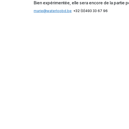
Bien expérimentée, elle sera encore de la partie po
marie@waterloobd.be
+32 (0)493 33 67 96