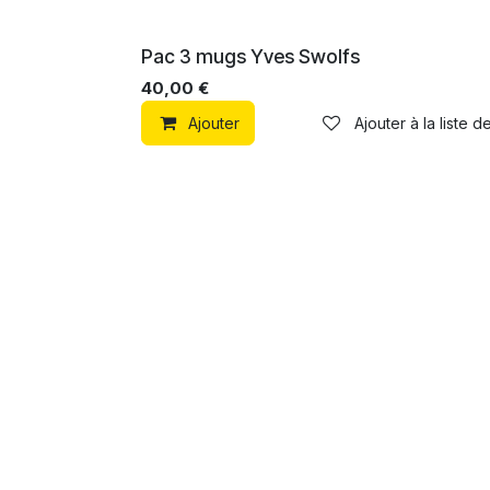
Pac 3 mugs Yves Swolfs
40,00
€
Ajouter
Ajouter à la liste d